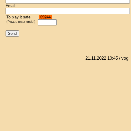
Email:
To play it safe
09244
:
(Please enter code!)
21.11.2022 10:45
/ vog