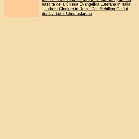
nascita della Chiesa Evangelica Luterana in Italia
-
Luthers Glocken in Rom : Das Schilling-Geläut
der Ev.-Luth. Christuskirche