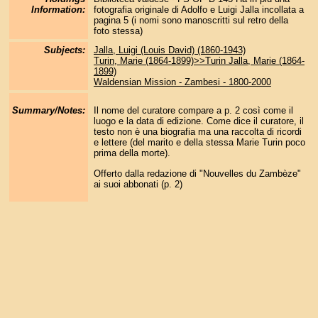
Information:
fotografia originale di Adolfo e Luigi Jalla incollata a
pagina 5 (i nomi sono manoscritti sul retro della
foto stessa)
Subjects:
Jalla, Luigi (Louis David) (1860-1943)
Turin, Marie (1864-1899)>>Turin Jalla, Marie (1864-
1899)
Waldensian Mission - Zambesi - 1800-2000
Summary/Notes:
Il nome del curatore compare a p. 2 così come il
luogo e la data di edizione. Come dice il curatore, il
testo non è una biografia ma una raccolta di ricordi
e lettere (del marito e della stessa Marie Turin poco
prima della morte).
Offerto dalla redazione di "Nouvelles du Zambèze"
ai suoi abbonati (p. 2)