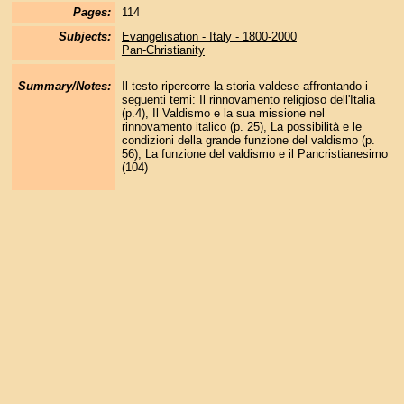
Pages:
114
Subjects:
Evangelisation - Italy - 1800-2000
Pan-Christianity
Summary/Notes:
Il testo ripercorre la storia valdese affrontando i
seguenti temi: Il rinnovamento religioso dell'Italia
(p.4), Il Valdismo e la sua missione nel
rinnovamento italico (p. 25), La possibilità e le
condizioni della grande funzione del valdismo (p.
56), La funzione del valdismo e il Pancristianesimo
(104)