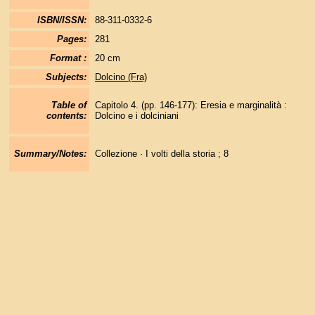
ISBN/ISSN:
88-311-0332-6
Pages:
281
Format :
20 cm
Subjects:
Dolcino (Fra)
Table of
Capitolo 4. (pp. 146-177): Eresia e marginalità :
contents:
Dolcino e i dolciniani
Summary/Notes:
Collezione · I volti della storia ; 8