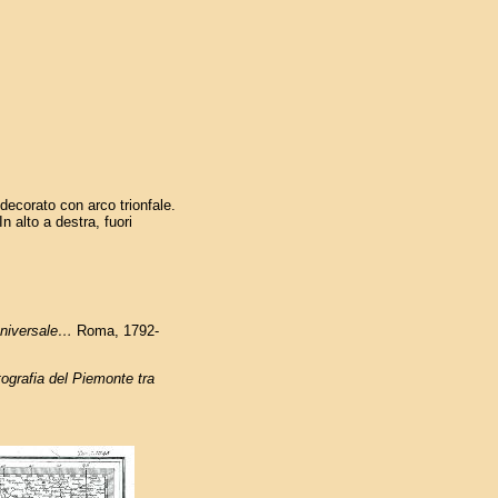
 decorato con arco trionfale.
n alto a destra, fuori
universale…
Roma, 1792-
ografia del Piemonte tra