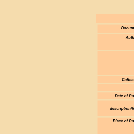
Docum
Auth
Collec
Date of Pu
description/
Place of Pu