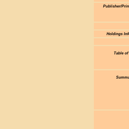
Publisher/Pri
Holdings Inf
Table of
Summar