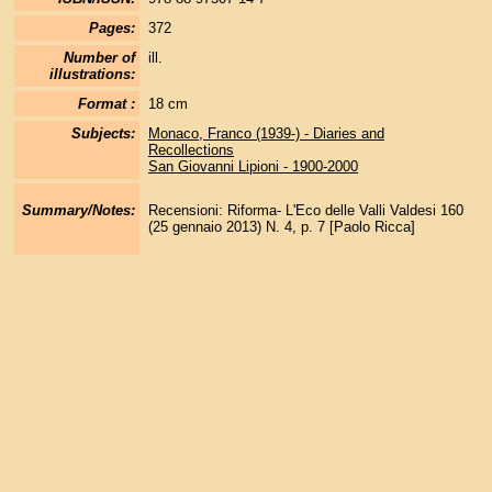
Pages:
372
Number of
ill.
illustrations:
Format :
18 cm
Subjects:
Monaco, Franco (1939-) - Diaries and
Recollections
San Giovanni Lipioni - 1900-2000
Summary/Notes:
Recensioni: Riforma- L'Eco delle Valli Valdesi 160
(25 gennaio 2013) N. 4, p. 7 [Paolo Ricca]