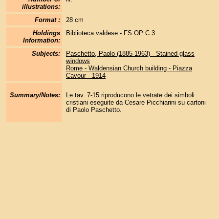
illustrations:
Format :
28 cm
Holdings
Biblioteca valdese - FS OP C 3
Information:
Subjects:
Paschetto, Paolo (1885-1963) - Stained glass
windows
Rome - Waldensian Church building - Piazza
Cavour - 1914
Summary/Notes:
Le tav. 7-15 riproducono le vetrate dei simboli
cristiani eseguite da Cesare Picchiarini su cartoni
di Paolo Paschetto.