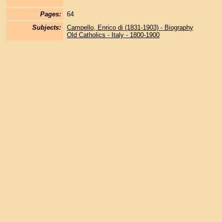
Pages:
64
Subjects:
Campello, Enrico di (1831-1903) - Biography
Old Catholics - Italy - 1800-1900