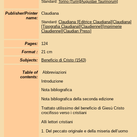
Standard:
Torino [Turin][Augustae Taurinorum]
Publisher/Printer
Claudiana
name:
Claudiana [Editrice Claudiana][Claudiana]
Standard:
[Tipografia Claudiana][Claudienne][Imprimerie
Claudienne][Claudian Press]
Pages:
124
Format :
21 cm
Subjects:
Beneficio di Cristo (1543)
Table of
Abbreviazioni
contents:
Introduzione
Nota bibliografica
Nota bibliografica della seconda edizione
Trattato utilissimo del beneficio di Giesù Cristo
crocifisso verso i cristiani
Alli lettori cristiani
1. Del peccato originale e della miseria dell’uomo