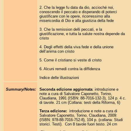
2. Che la legge fu data da dio, accioché noi,
conoscendo il peccato e disperando di poterci
giustificare con le opere, ricorressimo alla
misericordia di Dio e alla giustizia della fede
3. Che la remission delli peccati, e la
giustificazione, e tutta la salute nostra depende da
cristo
4. Degli effetti della viva fede e della unione
dell’anima con cristo
5. Come il cristiano si veste di cristo
6. Alcuni remedi contra la diffidenza
Indice delle illustrazioni
Summary/Notes:
Seconda edizione aggiornata
: introduzione e
note a cura di Salvatore Caponetto, Torino,
Claudiana, 1991 (ISBN: 88-7016-132-3), 124 p. 4 c.
di tavole. 21 cm (Collana: testi della Riforma, 6)
Terza edizione:
introduzione e note a cura di
Salvatore Caponetto, Torino, Claudiana, 2009:
(ISBN: 978-88-7016-752-8), 104 p. (collana: Studi
storici. Testi). Con 8 tavole fuori testo. 24 cm