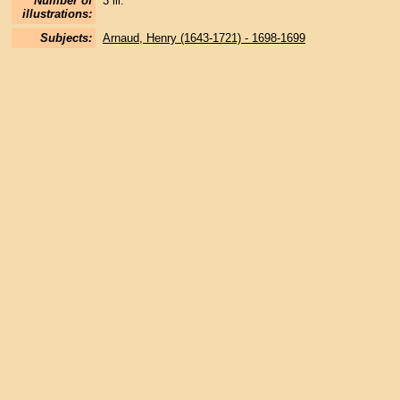
Number of
3 ill.
illustrations:
Subjects:
Arnaud, Henry (1643-1721) - 1698-1699