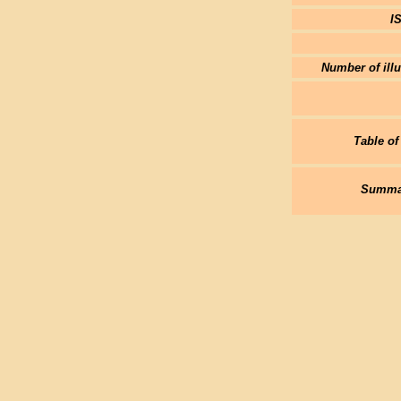
I
Number of illu
Table of
Summar