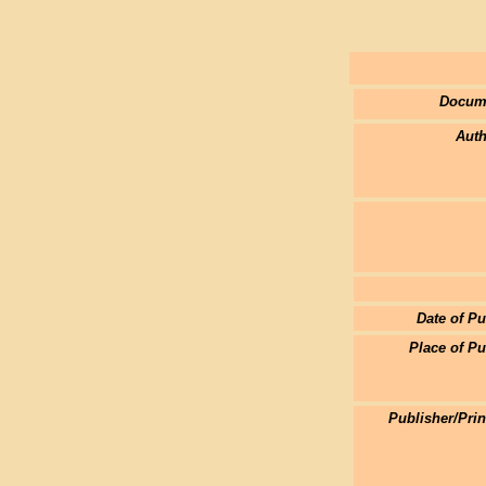
Docum
Auth
Date of Pu
Place of Pu
Publisher/Pri