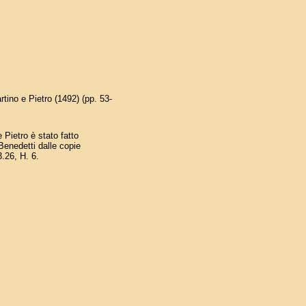
rtino e Pietro (1492) (pp. 53-
 Pietro è stato fatto
Benedetti dalle copie
.26, H. 6.