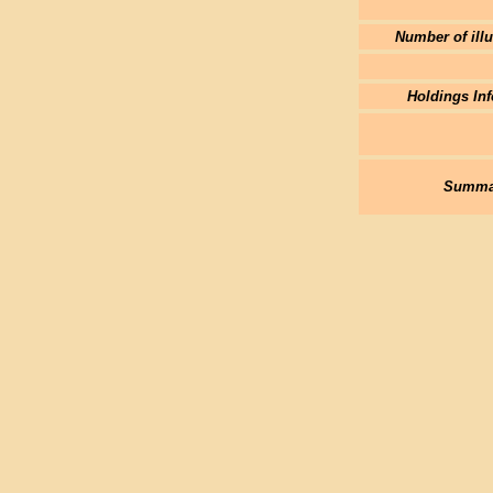
Number of illu
Holdings Inf
Summar