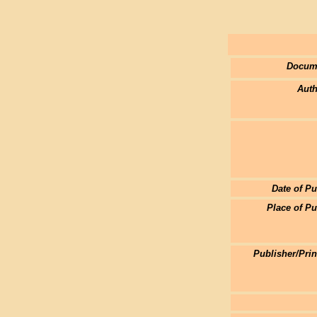
Docum
Auth
Date of Pu
Place of Pu
Publisher/Pri