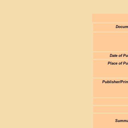
Docum
Date of Pu
Place of Pu
Publisher/Pri
Summar