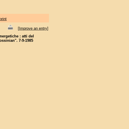
print
[
Improve an entry
]
nergetiche : atti del
ossinian". 7-9-1985