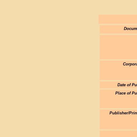
Docum
Corpor
Date of Pu
Place of Pu
Publisher/Pri