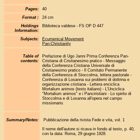
Pages:
40
Format :
24 cm
Holdings
Biblioteca valdese - FS OP D 447
Information:
Subjects:
Ecumenical Movement
Pan-Christianity
Table of
Prefazione di Ugo Janni Prima Conferenza Pan-
contents:
Cristiana di Cristianesimo pratico - Messaggio
della Conferenza Cristiana Universale di
Cristianesimo pratico - Il Comitato Permanente
della Conferenza di Stoccolma, lettera pastorale -
Conferenza di Losanna sui problemi di dottrina e
organizzazione cristiana - Lettera enciclica
Mortalium animos (testo italiano) - L'Unciclica
"Mortalium animos" e i Panciristiani - Lo spirito di
Stoccolma e di Losanna all'opera nel campo
missionario.
Summary/Notes:
Pubblicazione della rivista Fede e vita, vol. 1
Il nome dell'autore si ricava in fondo al testo, p. 40,
con la data: Roma, 29 giugno 1928.