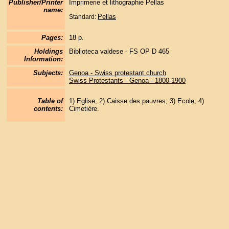
Publisher/Printer
Imprimerie et lithographie Pellas
name:
Pellas
Standard:
Pages:
18 p.
Holdings
Biblioteca valdese - FS OP D 465
Information:
Subjects:
Genoa - Swiss protestant church
Swiss Protestants - Genoa - 1800-1900
Table of
1) Eglise; 2) Caisse des pauvres; 3) Ecole; 4)
contents:
Cimetière.