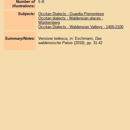
Number of
5 ill.
illustrations:
Subjects:
Occitan Dialects - Guardia Piemontese
Occitan dialects - Waldensian places -
Württemberg
Occitan Dialects - Waldensian Valleys - 1400-2100
Summary/Notes:
Versione tedesca, in: Eschmann,
Das
waldensische Patois
(2019), pp. 31-42