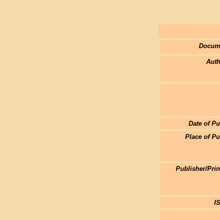
Docum
Auth
Date of Pu
Place of Pu
Publisher/Pri
I