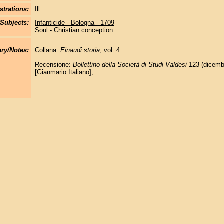
strations:
Ill.
Subjects:
Infanticide - Bologna - 1709
Soul - Christian conception
y/Notes:
Collana:
Einaudi storia
, vol. 4.
Recensione:
Bollettino della Società di Studi Valdesi
123 (dicembr
[Gianmario Italiano];