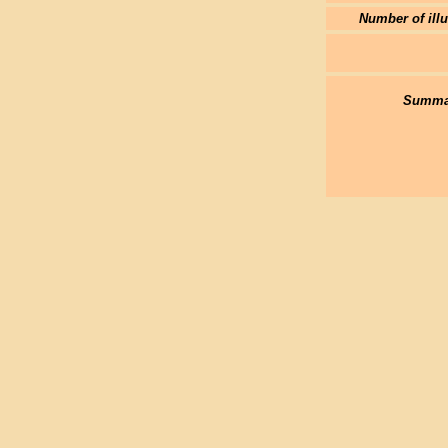
Number of illu
Summar