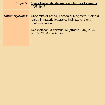
Subjects:
Opera Nazionale Maternità e Infanzia - Pinerolo -
1925-1942
Summary/Notes:
Università di Torino, Facoltà di Magistero, Corso di
laurea in materie letterarie, Indirizzo di storia
contemporanea.
Recensione:
La beidana
13 (ottobre 1997) n. 30,
pp. 72-73 [Marco Fratini].