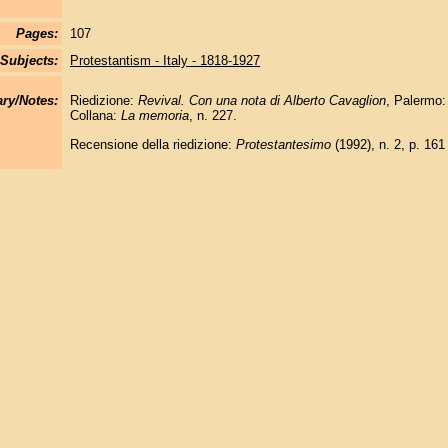
Pages:
107
Subjects:
Protestantism - Italy - 1818-1927
y/Notes:
Riedizione:
Revival. Con una nota di Alberto Cavaglion
, Palermo:
Collana:
La memoria
, n. 227.
Recensione della riedizione:
Protestantesimo
(1992), n. 2, p. 161