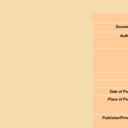
Docum
Auth
Date of Pu
Place of Pu
Publisher/Pri