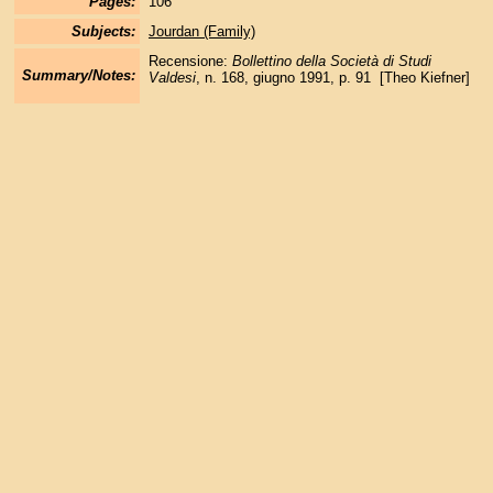
Pages:
106
Subjects:
Jourdan (Family)
Recensione:
Bollettino della Società di Studi
Summary/Notes:
Valdesi
, n. 168, giugno 1991, p. 91 [Theo Kiefner]