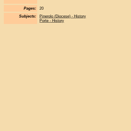
Pages:
20
Subjects:
Pinerolo (Diocese) - History
Porte - History