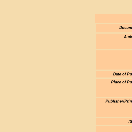
Docum
Auth
Date of Pu
Place of Pu
Publisher/Pri
I