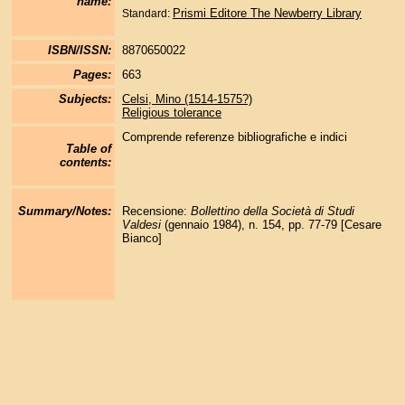
name:
Prismi Editore
The Newberry Library
Standard:
ISBN/ISSN:
8870650022
Pages:
663
Subjects:
Celsi, Mino (1514-1575?)
Religious tolerance
Comprende referenze bibliografiche e indici
Table of
contents:
Summary/Notes:
Recensione:
Bollettino della Società di Studi
Valdesi
(gennaio 1984), n. 154, pp. 77-79 [Cesare
Bianco]