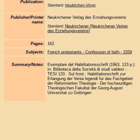
Publication:
Standard:
Neukirchen-Vluyn
Publisher/Printer
Neukirchener Verlag des Erziehungsvereins
name:
Neukirchener [Neukirchener Verlag
Standard:
des Erziehungsvereins]
Pages:
162
Subjects:
French protestants - Confession of faith - 1559
Summary/Notes:
Esemplare del Habilitationsschrift (1963, 123 p.)
in: Biblioteca della Società di studi valdesi -
TESI 133. Sul front.: Habilitationschrift zur
Erlangung der Venia legendi fur das Fachgebiet
der Reformierten Theologie - Der hochwurdigen
Theologischen Fakultat der Georg-August
Universitat zu Gottingen