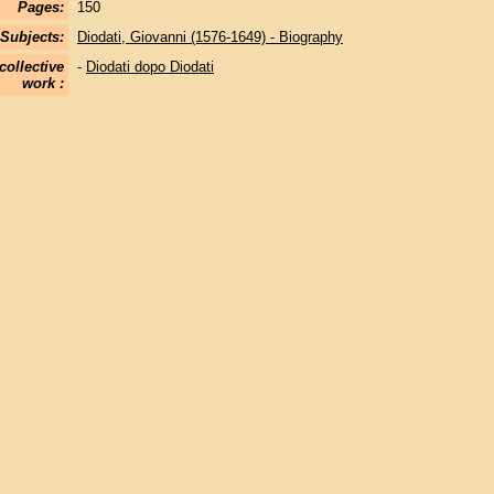
Pages:
150
Subjects:
Diodati, Giovanni (1576-1649) - Biography
collective
-
Diodati dopo Diodati
work :