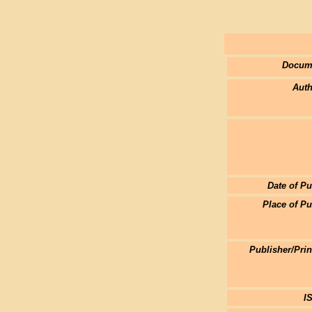
Docum
Auth
Date of Pu
Place of Pu
Publisher/Pri
I