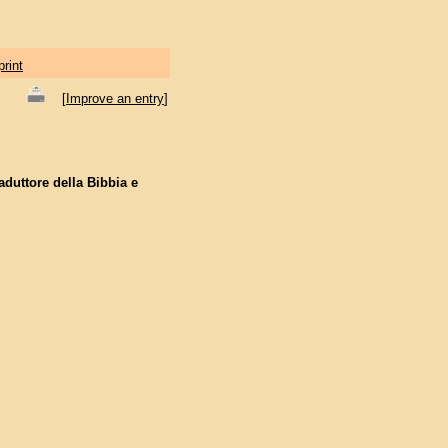
print
[
Improve an entry
]
aduttore della Bibbia e