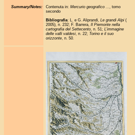
Summary/Notes:
Contenuta in:
Mercurio geografico ...
, tomo
secondo
Bibliografia
: L. e G. Aliprandi,
Le grandi Alpi
(
2005), n. 232; F. Barrera,
Il Piemonte nella
cartografia del Settecento
, n. 51;
L’immagine
delle valli valdesi
, n. 22;
Torino e il suo
orizzonte
, n. 50.