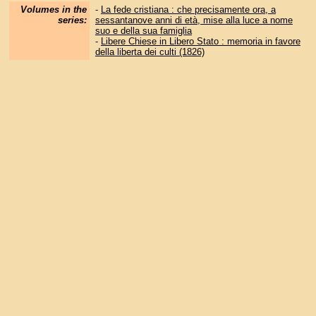
Volumes in the
-
La fede cristiana : che precisamente ora, a
series:
sessantanove anni di età, mise alla luce a nome
suo e della sua famiglia
-
Libere Chiese in Libero Stato : memoria in favore
della liberta dei culti (1826)