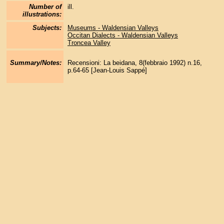
Number of
ill.
illustrations:
Subjects:
Museums - Waldensian Valleys
Occitan Dialects - Waldensian Valleys
Troncea Valley
Summary/Notes:
Recensioni: La beidana, 8(febbraio 1992) n.16,
p.64-65 [Jean-Louis Sappé]