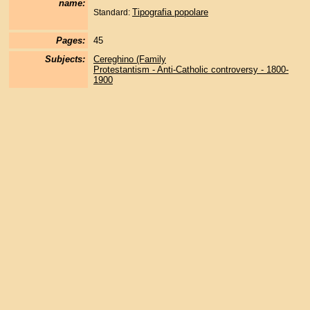
name:
Tipografia popolare
Standard:
Pages:
45
Subjects:
Cereghino (Family
Protestantism - Anti-Catholic controversy - 1800-
1900