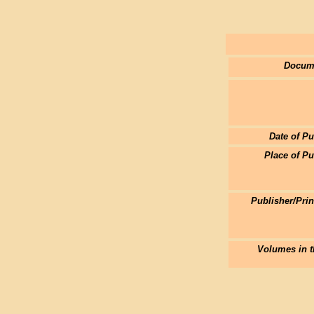
Docum
Date of Pu
Place of Pu
Publisher/Pri
Volumes in t