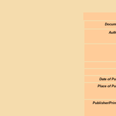
Docum
Auth
Date of Pu
Place of Pu
Publisher/Pri