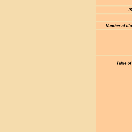
I
Number of illu
Table of