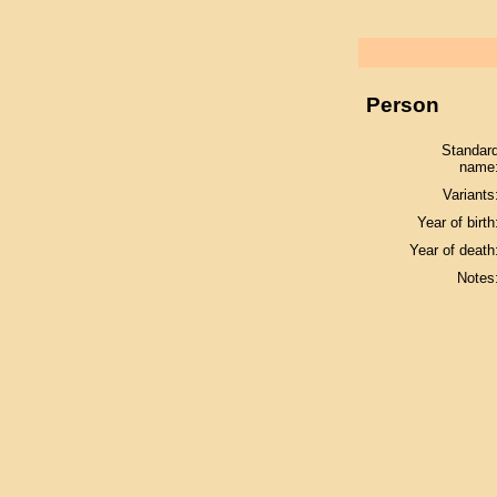
Person
Standar
name
Variants
Year of birth
Year of death
Notes