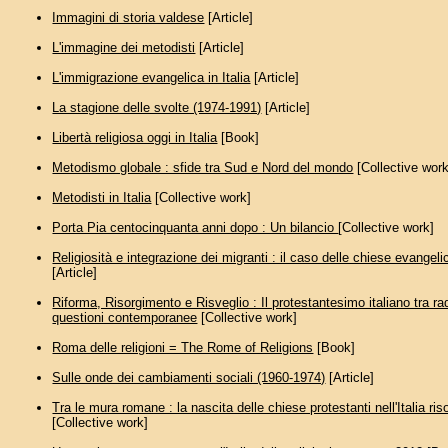
Immagini di storia valdese
[Article]
L'immagine dei metodisti
[Article]
L'immigrazione evangelica in Italia
[Article]
La stagione delle svolte (1974-1991)
[Article]
Libertà religiosa oggi in Italia
[Book]
Metodismo globale : sfide tra Sud e Nord del mondo
[Collective work
Metodisti in Italia
[Collective work]
Porta Pia centocinquanta anni dopo : Un bilancio
[Collective work]
Religiosità e integrazione dei migranti : il caso delle chiese evangelic
[Article]
Riforma, Risorgimento e Risveglio : Il protestantesimo italiano tra rad
questioni contemporanee
[Collective work]
Roma delle religioni = The Rome of Religions
[Book]
Sulle onde dei cambiamenti sociali (1960-1974)
[Article]
Tra le mura romane : la nascita delle chiese protestanti nell'Italia ri
[Collective work]