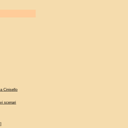
a Cinisello
vi scenari
]