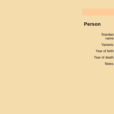
Person
Standar
name
Variants
Year of birth
Year of death
Notes