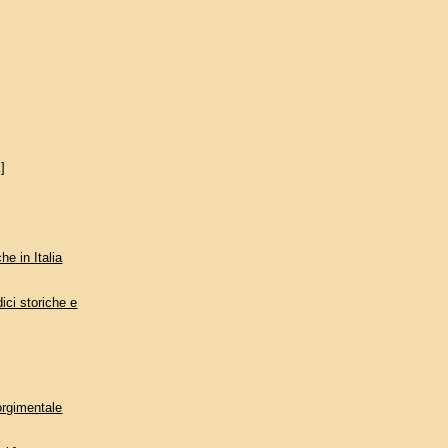
]
he in Italia
ici storiche e
sorgimentale