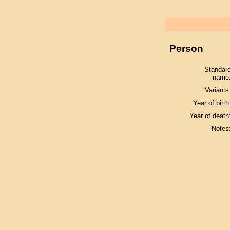
Person
Standar
name
Variants
Year of birth
Year of death
Notes