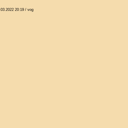
.03.2022 20:19
/ vog