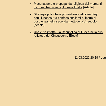
Mecenatismo e propaganda religiosa dei mercanti
lucchesi tra Ginevra, Lione e l’Italia
[Article]
Strategie politiche e proselitismo religioso degli
esuli lucchesi tra confessionalismi e libertà di
coscienza nella seconda metà del XVI secolo
[Article]
Una città infetta : la Repubblica di Lucca nella crisi
religiosa del Cinquecento
[Book]
11.03.2022 20:19
/ vog