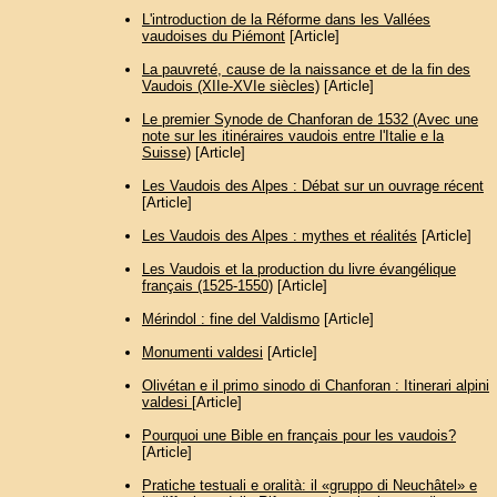
L'introduction de la Réforme dans les Vallées
vaudoises du Piémont
[Article]
La pauvreté, cause de la naissance et de la fin des
Vaudois (XIIe-XVIe siècles)
[Article]
Le premier Synode de Chanforan de 1532 (Avec une
note sur les itinéraires vaudois entre l'Italie e la
Suisse)
[Article]
Les Vaudois des Alpes : Débat sur un ouvrage récent
[Article]
Les Vaudois des Alpes : mythes et réalités
[Article]
Les Vaudois et la production du livre évangélique
français (1525-1550)
[Article]
Mérindol : fine del Valdismo
[Article]
Monumenti valdesi
[Article]
Olivétan e il primo sinodo di Chanforan : Itinerari alpini
valdesi
[Article]
Pourquoi une Bible en français pour les vaudois?
[Article]
Pratiche testuali e oralità: il «gruppo di Neuchâtel» e