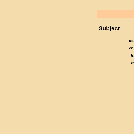
Subject
de
en
fr
it