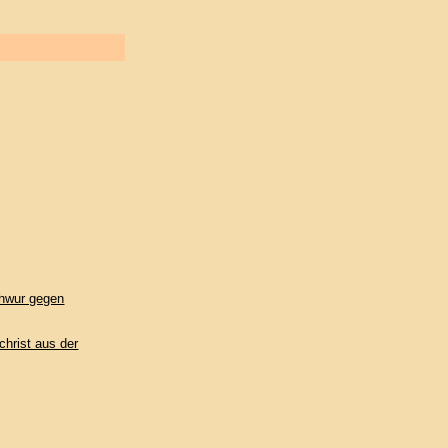
Shwur gegen
hrist aus der