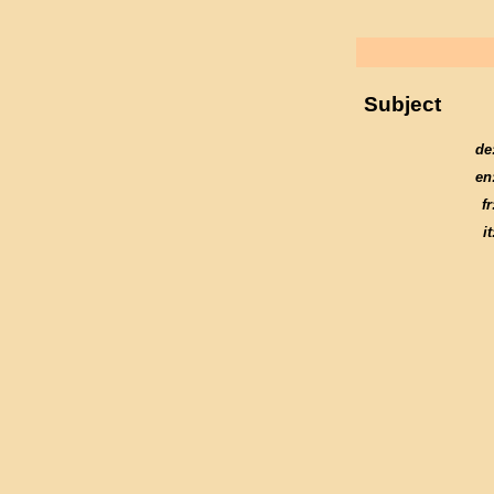
Subject
de
en
fr
it