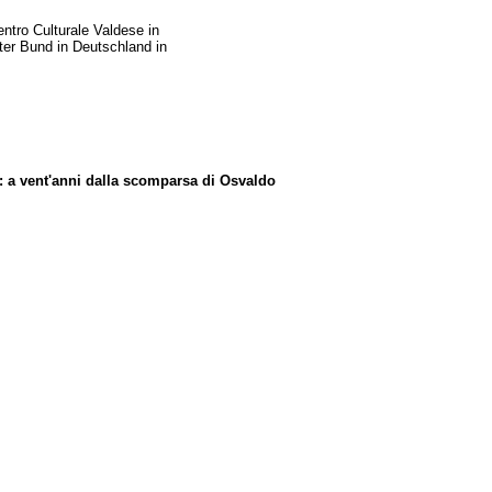
entro Culturale Valdese in
rter Bund in Deutschland in
: a vent'anni dalla scomparsa di Osvaldo