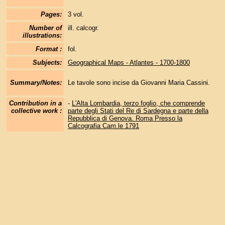
Pages:
3 vol.
Number of
ill. calcogr.
illustrations:
Format :
fol.
Subjects:
Geographical Maps - Atlantes - 1700-1800
Summary/Notes:
Le tavole sono incise da Giovanni Maria Cassini.
Contribution in a
-
L'Alta Lombardia, terzo foglio, che comprende
collective work :
parte degli Stati del Re di Sardegna e parte della
Repubblica di Genova. Roma Presso la
Calcografia Cam.le 1791